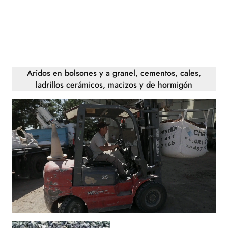
Saltar
al
contenido
Aridos en bolsones y a granel, cementos, cales,
ladrillos cerámicos, macizos y de hormigón